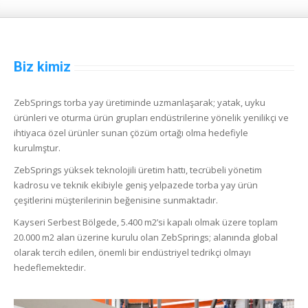
Biz kimiz
ZebSprings torba yay üretiminde uzmanlaşarak; yatak, uyku
ürünleri ve oturma ürün grupları endüstrilerine yönelik yenilikçi ve
ihtiyaca özel ürünler sunan çözüm ortağı olma hedefiyle
kurulmştur.
ZebSprings yüksek teknolojili üretim hattı, tecrübeli yönetim
kadrosu ve teknik ekibiyle geniş yelpazede torba yay ürün
çeşitlerini müşterilerinin beğenisine sunmaktadır.
Kayseri Serbest Bölgede, 5.400 m2’si kapalı olmak üzere toplam
20.000 m2 alan üzerine kurulu olan ZebSprings; alanında global
olarak tercih edilen, önemli bir endüstriyel tedrikçi olmayı
hedeflemektedir.